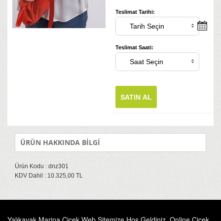
Teslimat Tarihi:
Teslimat Saati:
SATIN AL
ÜRÜN HAKKINDA BİLGİ
Ürün Kodu : dnz301
KDV Dahil : 10.325,00 TL
Yalıkavak Marina Çiçek Web Sitemize Hoş Geldiniz. Online Çiçek