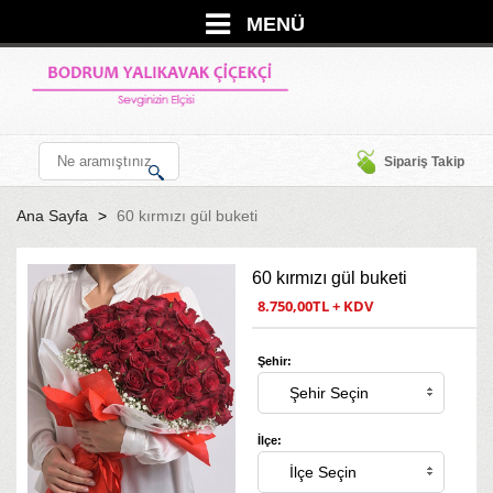
MENÜ
Sipariş Takip
Ana Sayfa
60 kırmızı gül buketi
60 kırmızı gül buketi
8.750,00TL + KDV
Şehir:
İlçe: