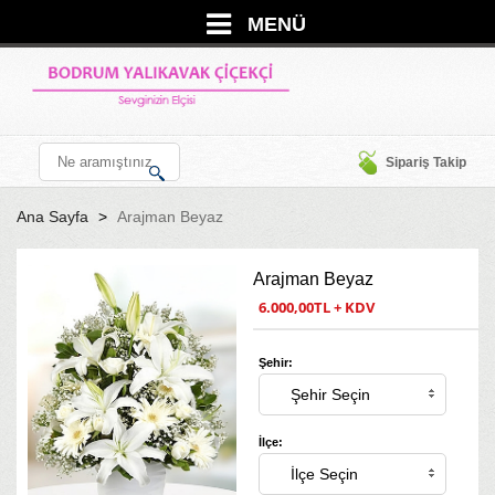
MENÜ
Sipariş Takip
Ana Sayfa
Arajman Beyaz
Arajman Beyaz
6.000,00TL + KDV
Şehir:
İlçe: