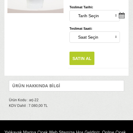
Teslimat Tarihi:
Teslimat Saati:
SATIN AL
ÜRÜN HAKKINDA BİLGİ
Ürün Kodu : arj-22
KDV Dahil : 7.080,00 TL
Yalıkavak Marina Çiçek Web Sitemize Hoş Geldiniz. Online Çiçek