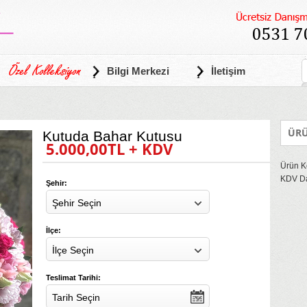
Bilgi Merkezi
İletişim
ÜRÜ
Kutuda Bahar Kutusu
5.000,00TL + KDV
Ürün K
KDV Da
Şehir:
Şehir Seçin
İlçe:
İlçe Seçin
Teslimat Tarihi:
Tarih Seçin