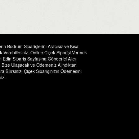
in Bodrum Siparişlerini Aracısız ve Kısa
Verebilirsiniz. Online Çiçek Siparişi Vermek
 Edin Sipariş Sayfasına Gönderici Alıcı
nde Bize Ulaşacak ve Ödemeniz Alındıktan
 Bilirsiniz. Çiçek Siparişinizin Ödemesini
iz.