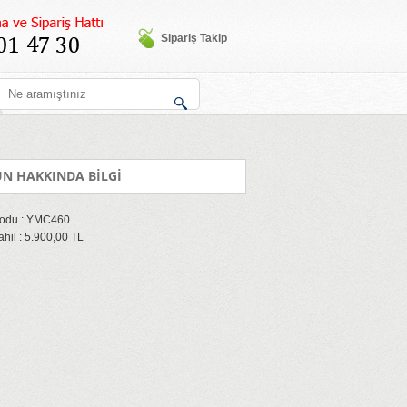
Sipariş Takip
N HAKKINDA BİLGİ
odu : YMC460
hil : 5.900,00 TL